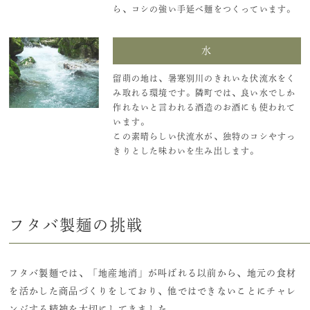
ら、コシの強い手延べ麺をつくっています。
水
留萌の地は、暑寒別川のきれいな伏流水をく
み取れる環境です。隣町では、良い水でしか
作れないと言われる酒造のお酒にも使われて
います。
この素晴らしい伏流水が、独特のコシやすっ
きりとした味わいを生み出します。
フタバ製麺の挑戦
フタバ製麺では、「地産地消」が叫ばれる以前から、地元の食材
を活かした商品づくりをしており、他ではできないことにチャレ
ンジする精神を大切にしてきました。