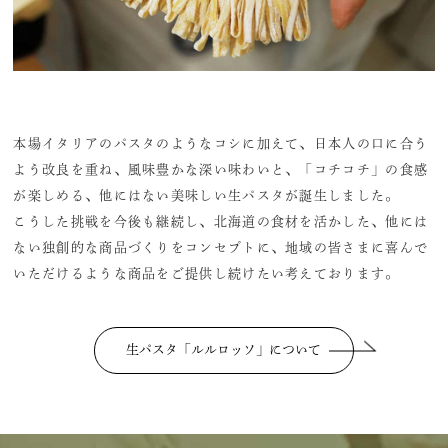
本場イタリアのパスタのようなコシに加えて、日本人の口に合う
よう改良を重ね、風味豊かな深い味わいと、「コチコチ」の食感
が楽しめる、他にはない美味しい生パスタが誕生しました。
こうした挑戦を今後も継続し、北海道の食材を活かした、他には
ない独創的な商品づくりをコンセプトに、地域の皆さまに喜んで
いただけるような商品をご提供し続けたい考えております。
生パスタ「ルルロッソ」について