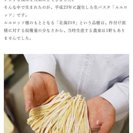
そんな中で生まれたのが、平成23年に誕生した生パスタ「ルルロ
ッソ」です。
ルルロッソ種のもととなる「北海259」という品種は、作付け面
積に対する収穫量の少なさから、当時生産する農家は1軒もあり
ませんでした。